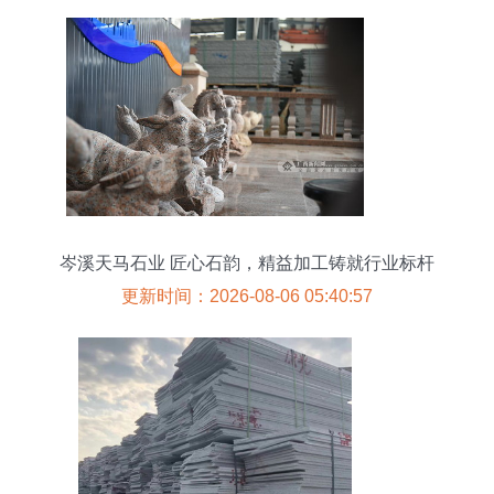
岑溪天马石业 匠心石韵，精益加工铸就行业标杆
更新时间：2026-08-06 05:40:57