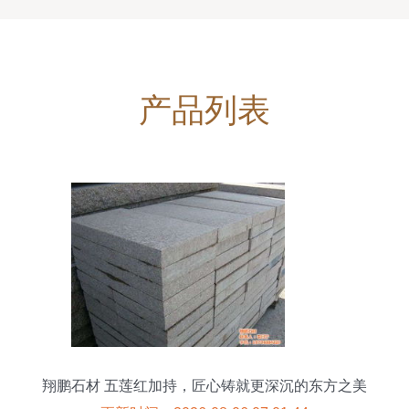
产品列表
翔鹏石材 五莲红加持，匠心铸就更深沉的东方之美