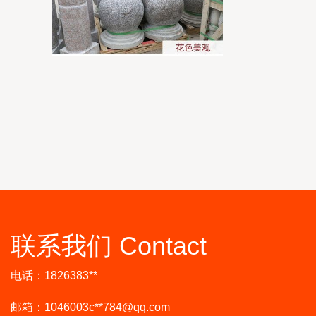
联系我们 Contact
电话：1826383**
邮箱：1046003c**
784@qq.com