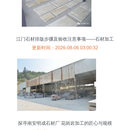
江门石材排版步骤及验收注意事项——石材加工
更新时间：2026-08-06 03:00:32
探寻南安明成石材厂 花岗岩加工的匠心与规模