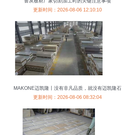
鲁灰板材厂家切割加工时的关键注意事项
更新时间：2026-08-06 12:10:10
MAKONE迈凯隆丨没有非凡品质，就没有迈凯隆石
英石
更新时间：2026-08-06 08:32:04