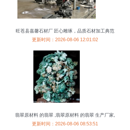
旺苍县嘉馨石材厂 匠心雕琢，品质石材加工典范
更新时间：2026-08-06 12:01:02
翡翠原材料 的翡翠 ,翡翠原材料 的翡翠 生产厂家,
翡翠原材料 的翡翠 价格 百贸网
更新时间：2026-08-06 08:53:51