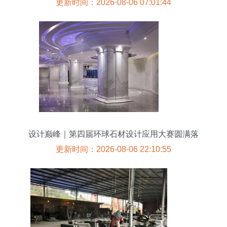
更新时间：2026-08-06 07:01:44
设计巅峰｜第四届环球石材设计应用大赛圆满落
幕，竞逐与创新交织行业未来
更新时间：2026-08-06 22:10:55