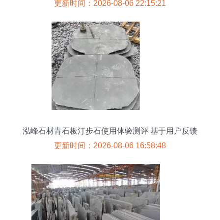
更新时间：2026-08-06 22:15:21
泓峰石材青石板汀步石使用体验测评 基于用户反馈
与测试结果
更新时间：2026-08-06 16:58:48